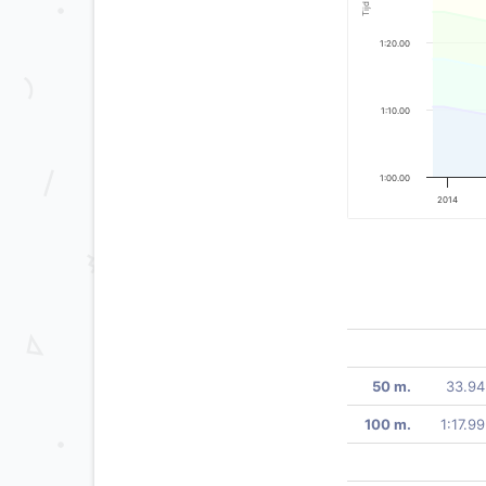
Tijd
1:20.00
1:10.00
1:00.00
2014
50 m.
33.94
100 m.
1:17.99