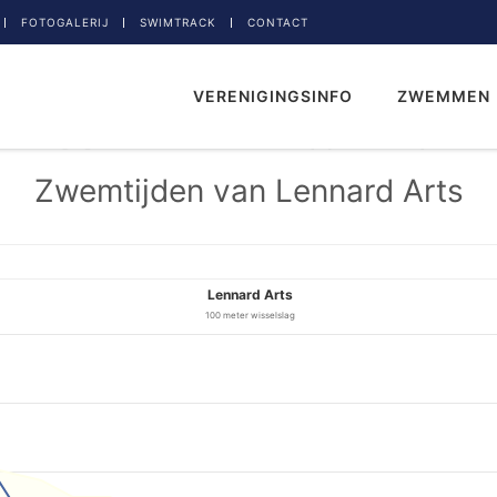
FOTOGALERIJ
SWIMTRACK
CONTACT
VERENIGINGSINFO
ZWEMMEN
Zwemtijden van Lennard Arts
Lennard Arts
100 meter wisselslag