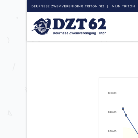
DEURNESE ZWEMVERENIGING TRITON '62
MIJN TRITON
1:50.00
1:40.00
1:30.00