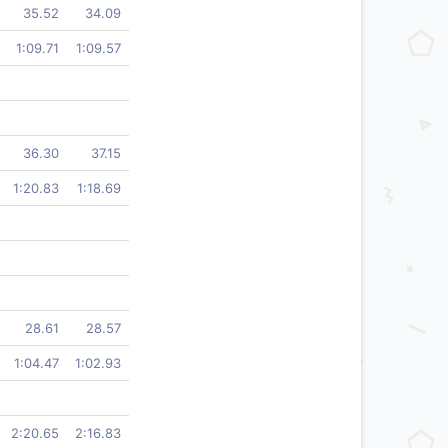
35.52
34.09
1:09.71
1:09.57
36.30
37.15
1:20.83
1:18.69
28.61
28.57
1:04.47
1:02.93
2:20.65
2:16.83