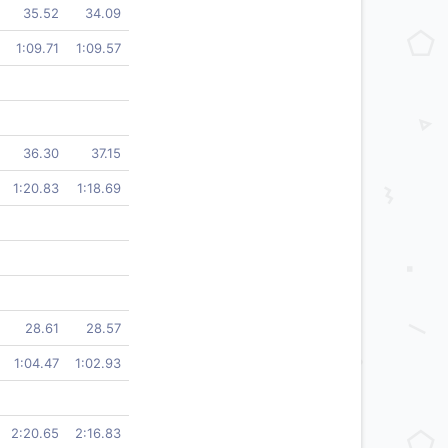
35.52
34.09
1:09.71
1:09.57
36.30
37.15
1:20.83
1:18.69
28.61
28.57
1:04.47
1:02.93
2:20.65
2:16.83