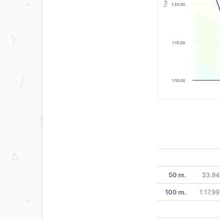
Tijd
1:20.00
1:15.00
1:10.00
50 m.
33.94
100 m.
1:17.99