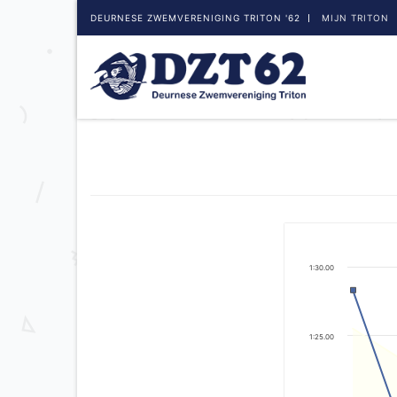
DEURNESE ZWEMVERENIGING TRITON '62
MIJN TRITON
1:30.00
1:25.00