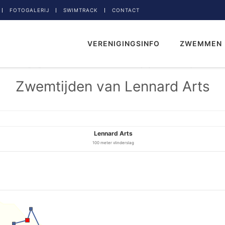
FOTOGALERIJ
SWIMTRACK
CONTACT
VERENIGINGSINFO
ZWEMMEN
Zwemtijden van Lennard Arts
Lennard Arts
100 meter vlinderslag