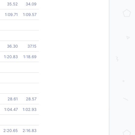
35.52
34.09
1:09.71
1:09.57
36.30
37.15
1:20.83
1:18.69
28.61
28.57
1:04.47
1:02.93
2:20.65
2:16.83