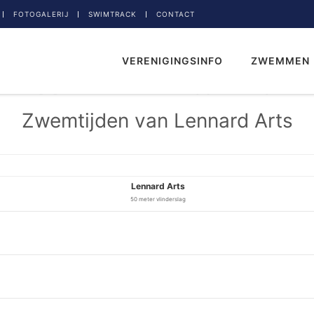
FOTOGALERIJ
SWIMTRACK
CONTACT
VERENIGINGSINFO
ZWEMMEN
Zwemtijden van Lennard Arts
Lennard Arts
50 meter vlinderslag