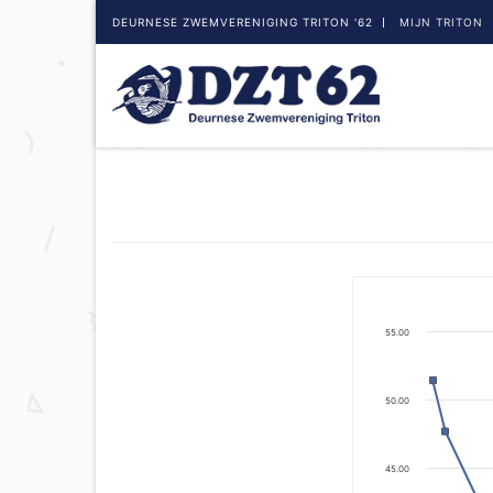
DEURNESE ZWEMVERENIGING TRITON '62
MIJN TRITON
55.00
50.00
45.00