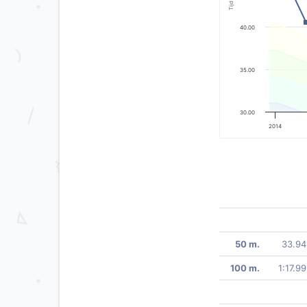
Tijd
40.00
35.00
30.00
2014
50 m.
33.94
100 m.
1:17.99