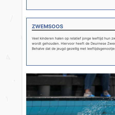
ZWEMSOOS
Veel kinderen halen op relatief jonge leeftijd hun
wordt gehouden. Hiervoor heeft de Deurnese Zwem
Behalve dat de jeugd gezellig met leeftijdsgenootj