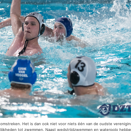
n omstreken. Het is dan ook niet voor niets één van de oudste verenigi
gelijkheden tot zwemmen. Naast wedstrijdzwemmen en waterpolo hebb