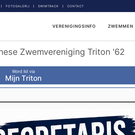
FOTOGALERIJ
SWIMTRACK
CONTACT
VERENIGINGSINFO
ZWEMMEN
nese Zwemvereniging Triton '62
Word lid via
Mijn Triton