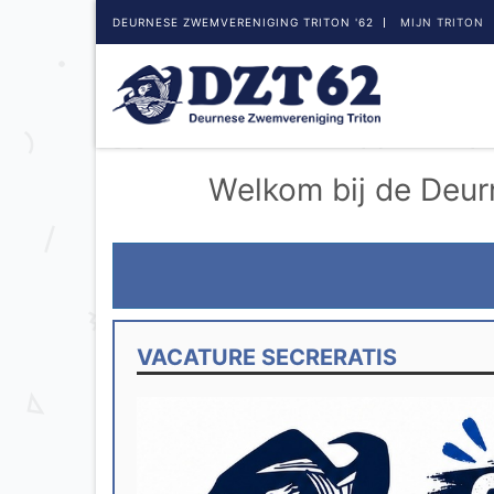
DEURNESE ZWEMVERENIGING TRITON '62
MIJN TRITON
Welkom bij de Deur
VACATURE SECRERATIS