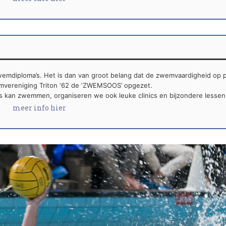
 zwemdiploma’s. Het is dan van groot belang dat de zwemvaardigheid op p
vereniging Triton ‘62 de ‘ZWEMSOOS’ opgezet.
es kan zwemmen, organiseren we ook leuke clinics en bijzondere lessen
meer info hier