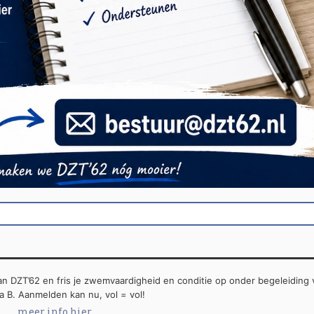
 DZT’62 en fris je zwemvaardigheid en conditie op onder begeleiding 
a B. Aanmelden kan nu, vol = vol!
meer info hier