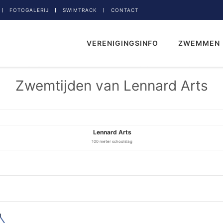
FOTOGALERIJ
SWIMTRACK
CONTACT
VERENIGINGSINFO
ZWEMMEN
Zwemtijden van Lennard Arts
Lennard Arts
100 meter schoolslag