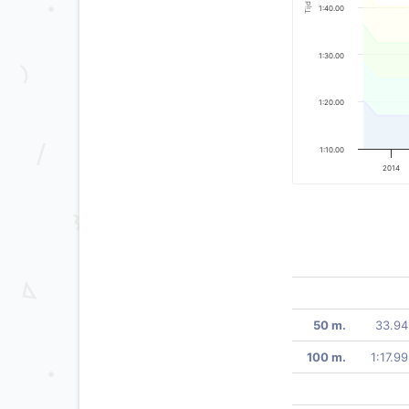
Tijd
1:40.00
1:30.00
1:20.00
1:10.00
2014
50 m.
33.94
100 m.
1:17.99