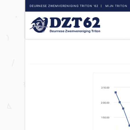
DEURNESE ZWEMVERENIGING TRITON '62
MIJN TRITON
2:10.00
2:00.00
1:50.00