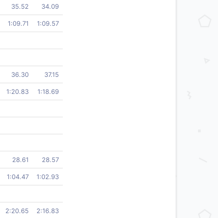
35.52
34.09
1:09.71
1:09.57
36.30
37.15
1:20.83
1:18.69
28.61
28.57
1:04.47
1:02.93
2:20.65
2:16.83