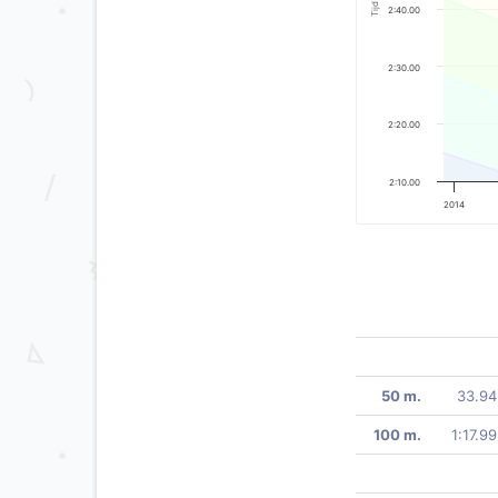
Tijd
2:40.00
2:30.00
2:20.00
2:10.00
2014
50 m.
33.94
100 m.
1:17.99