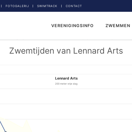
FOTOGALERIJ
SWIMTRACK
CONTACT
VERENIGINGSINFO
ZWEMMEN
Zwemtijden van Lennard Arts
Lennard Arts
200 meter vrije slag