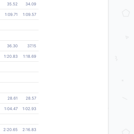
35.52
34.09
1:09.71
1:09.57
36.30
37.15
1:20.83
1:18.69
28.61
28.57
1:04.47
1:02.93
2:20.65
2:16.83