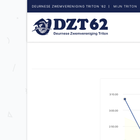
DEURNESE ZWEMVERENIGING TRITON '62
MIJN TRITON
3:10.00
3:00.00
2:50.00