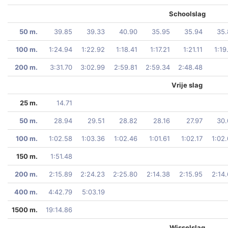
Schoolslag
50 m.
39.85
39.33
40.90
35.95
35.94
35.
100 m.
1:24.94
1:22.92
1:18.41
1:17.21
1:21.11
1:19
200 m.
3:31.70
3:02.99
2:59.81
2:59.34
2:48.48
Vrije slag
25 m.
14.71
50 m.
28.94
29.51
28.82
28.16
27.97
30.
100 m.
1:02.58
1:03.36
1:02.46
1:01.61
1:02.17
1:02
150 m.
1:51.48
200 m.
2:15.89
2:24.23
2:25.80
2:14.38
2:15.95
2:14
400 m.
4:42.79
5:03.19
1500 m.
19:14.86
Wisselslag