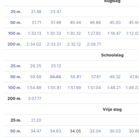
Rugslag
25 m.
21.48
23.47
50 m.
51.71
51.48
49.44
46.86
45.93
45.6
100 m.
1:33.13
1:30.33
1:30.32
1:27.92
1:18.47
1:12.6
200 m.
2:34.02
2:33.51
2:32.12
2:28.71
Schoolslag
25 m.
28.25
25.12
50 m.
59.69
59.65
55.81
57.61
49.32
47.8
100 m.
1:54.88
1:55.81
1:57.99
1:51.04
1:48.21
1:49.2
200 m.
3:07.77
Vrije slag
25 m.
21.20
50 m.
34.47
34.63
34.05
32.04
30.03
30.8