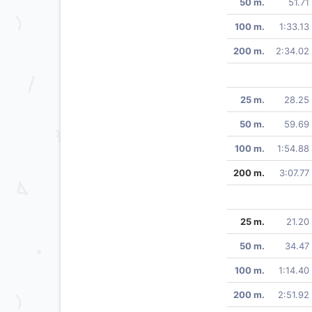
50 m.
51.71
100 m.
1:33.13
200 m.
2:34.02
25 m.
28.25
50 m.
59.69
100 m.
1:54.88
200 m.
3:07.77
25 m.
21.20
50 m.
34.47
100 m.
1:14.40
200 m.
2:51.92