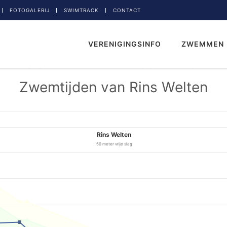
FOTOGALERIJ
SWIMTRACK
CONTACT
VERENIGINGSINFO
ZWEMMEN
Zwemtijden van Rins Welten
Rins Welten
50 meter vrije slag