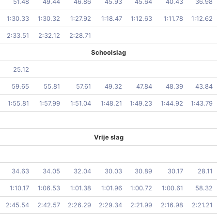
51.48
49.44
46.86
45.93
45.64
40.43
36.98
1:30.33
1:30.32
1:27.92
1:18.47
1:12.63
1:11.78
1:12.62
2:33.51
2:32.12
2:28.71
Schoolslag
25.12
59.65
55.81
57.61
49.32
47.84
48.39
43.84
1:55.81
1:57.99
1:51.04
1:48.21
1:49.23
1:44.92
1:43.79
Vrije slag
34.63
34.05
32.04
30.03
30.89
30.17
28.11
1:10.17
1:06.53
1:01.38
1:01.96
1:00.72
1:00.61
58.32
2:45.54
2:42.57
2:26.29
2:29.34
2:21.99
2:16.98
2:21.21