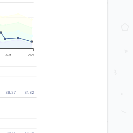
2025
2026
36.27
31.82