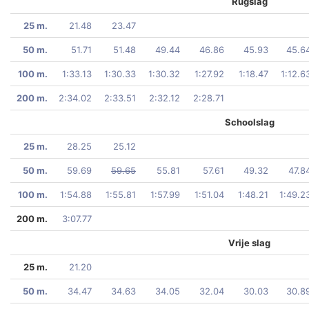
Rugslag
25 m.
21.48
23.47
50 m.
51.71
51.48
49.44
46.86
45.93
45.6
100 m.
1:33.13
1:30.33
1:30.32
1:27.92
1:18.47
1:12.6
200 m.
2:34.02
2:33.51
2:32.12
2:28.71
Schoolslag
25 m.
28.25
25.12
50 m.
59.69
59.65
55.81
57.61
49.32
47.8
100 m.
1:54.88
1:55.81
1:57.99
1:51.04
1:48.21
1:49.2
200 m.
3:07.77
Vrije slag
25 m.
21.20
50 m.
34.47
34.63
34.05
32.04
30.03
30.8