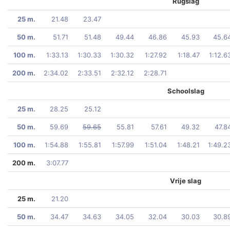
Rugslag
25 m.
21.48
23.47
50 m.
51.71
51.48
49.44
46.86
45.93
45.6
100 m.
1:33.13
1:30.33
1:30.32
1:27.92
1:18.47
1:12.6
200 m.
2:34.02
2:33.51
2:32.12
2:28.71
Schoolslag
25 m.
28.25
25.12
50 m.
59.69
59.65
55.81
57.61
49.32
47.8
100 m.
1:54.88
1:55.81
1:57.99
1:51.04
1:48.21
1:49.2
200 m.
3:07.77
Vrije slag
25 m.
21.20
50 m.
34.47
34.63
34.05
32.04
30.03
30.8