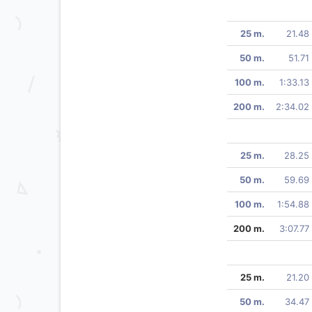
25 m.
21.48
50 m.
51.71
100 m.
1:33.13
200 m.
2:34.02
25 m.
28.25
50 m.
59.69
100 m.
1:54.88
200 m.
3:07.77
25 m.
21.20
50 m.
34.47