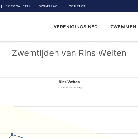
FOTOGALERIJ
SWIMTRACK
CONTACT
VERENIGINGSINFO
ZWEMMEN
Zwemtijden van Rins Welten
Rins Welten
25 meter vlinderslag