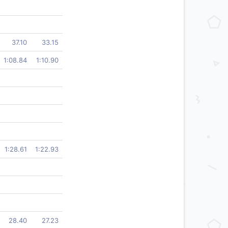
37.10
33.15
1:08.84
1:10.90
1:28.61
1:22.93
28.40
27.23