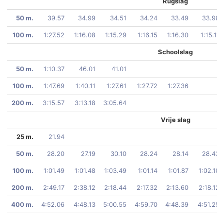
Rugslag
50 m.
39.57
34.99
34.51
34.24
33.49
33.9
100 m.
1:27.52
1:16.08
1:15.29
1:16.15
1:16.30
1:15.1
Schoolslag
50 m.
1:10.37
46.01
41.01
100 m.
1:47.69
1:40.11
1:27.61
1:27.72
1:27.36
200 m.
3:15.57
3:13.18
3:05.64
Vrije slag
25 m.
21.94
50 m.
28.20
27.19
30.10
28.24
28.14
28.4
100 m.
1:01.49
1:01.48
1:03.49
1:01.14
1:01.87
1:02.1
200 m.
2:49.17
2:38.12
2:18.44
2:17.32
2:13.60
2:18.1
400 m.
4:52.06
4:48.13
5:00.55
4:59.70
4:48.39
4:51.2