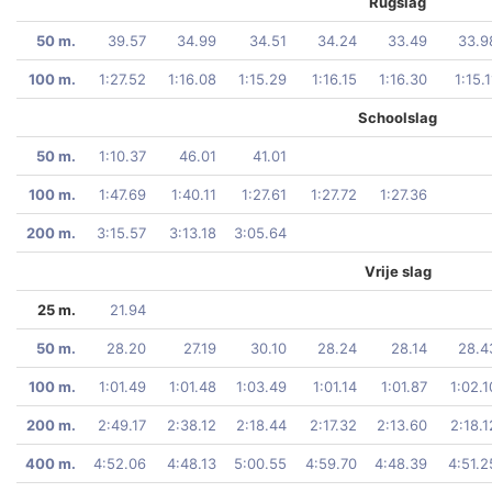
Rugslag
50 m.
39.57
34.99
34.51
34.24
33.49
33.9
100 m.
1:27.52
1:16.08
1:15.29
1:16.15
1:16.30
1:15.1
Schoolslag
50 m.
1:10.37
46.01
41.01
100 m.
1:47.69
1:40.11
1:27.61
1:27.72
1:27.36
200 m.
3:15.57
3:13.18
3:05.64
Vrije slag
25 m.
21.94
50 m.
28.20
27.19
30.10
28.24
28.14
28.4
100 m.
1:01.49
1:01.48
1:03.49
1:01.14
1:01.87
1:02.1
200 m.
2:49.17
2:38.12
2:18.44
2:17.32
2:13.60
2:18.1
400 m.
4:52.06
4:48.13
5:00.55
4:59.70
4:48.39
4:51.2