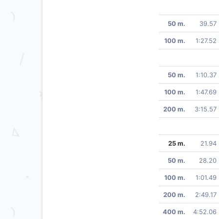
50 m.
39.57
100 m.
1:27.52
50 m.
1:10.37
100 m.
1:47.69
200 m.
3:15.57
25 m.
21.94
50 m.
28.20
100 m.
1:01.49
200 m.
2:49.17
400 m.
4:52.06