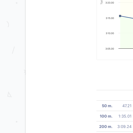
Tijd
3:20.00
3:15.00
3:10.00
3:05.00
50 m.
47.21
100 m.
1:35.01
200 m.
3:09.24