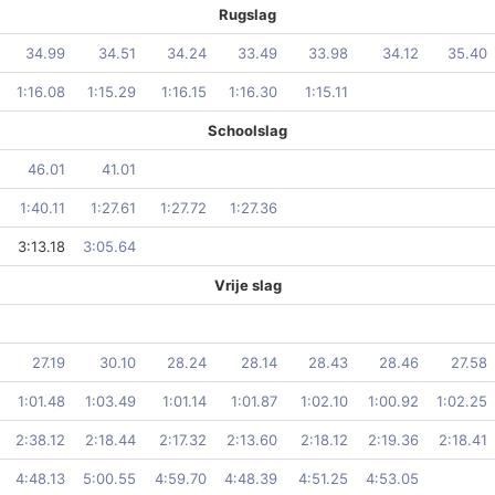
Rugslag
34.99
34.51
34.24
33.49
33.98
34.12
35.40
1:16.08
1:15.29
1:16.15
1:16.30
1:15.11
Schoolslag
46.01
41.01
1:40.11
1:27.61
1:27.72
1:27.36
3:13.18
3:05.64
Vrije slag
27.19
30.10
28.24
28.14
28.43
28.46
27.58
1:01.48
1:03.49
1:01.14
1:01.87
1:02.10
1:00.92
1:02.25
2:38.12
2:18.44
2:17.32
2:13.60
2:18.12
2:19.36
2:18.41
4:48.13
5:00.55
4:59.70
4:48.39
4:51.25
4:53.05