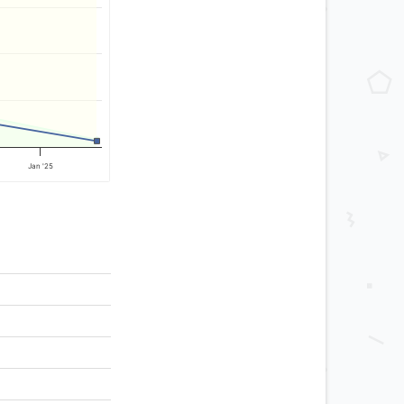
Jan '25