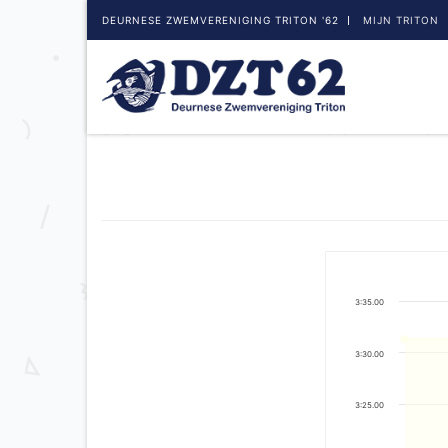
DEURNESE ZWEMVERENIGING TRITON '62
MIJN TRITON
3:35.00
3:30.00
3:25.00