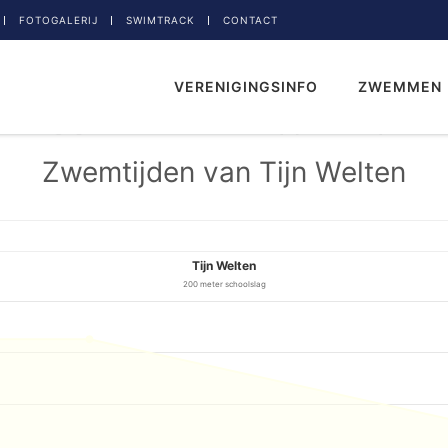
FOTOGALERIJ
SWIMTRACK
CONTACT
VERENIGINGSINFO
ZWEMMEN
Zwemtijden van Tijn Welten
Tijn Welten
200 meter schoolslag