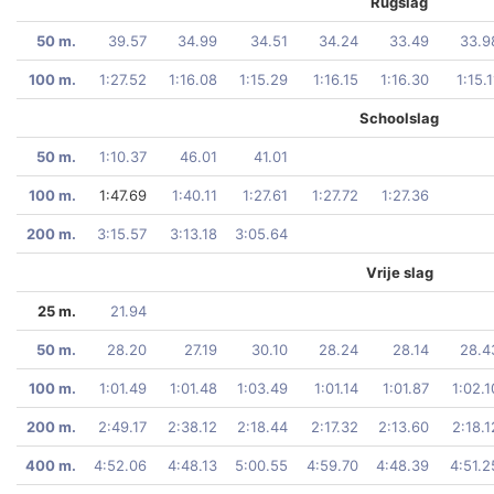
Rugslag
50 m.
39.57
34.99
34.51
34.24
33.49
33.9
100 m.
1:27.52
1:16.08
1:15.29
1:16.15
1:16.30
1:15.1
Schoolslag
50 m.
1:10.37
46.01
41.01
100 m.
1:47.69
1:40.11
1:27.61
1:27.72
1:27.36
200 m.
3:15.57
3:13.18
3:05.64
Vrije slag
25 m.
21.94
50 m.
28.20
27.19
30.10
28.24
28.14
28.4
100 m.
1:01.49
1:01.48
1:03.49
1:01.14
1:01.87
1:02.1
200 m.
2:49.17
2:38.12
2:18.44
2:17.32
2:13.60
2:18.1
400 m.
4:52.06
4:48.13
5:00.55
4:59.70
4:48.39
4:51.2