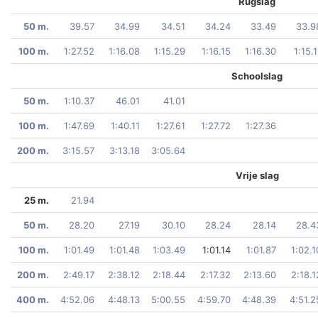
Rugslag
50 m.
39.57
34.99
34.51
34.24
33.49
33.9
100 m.
1:27.52
1:16.08
1:15.29
1:16.15
1:16.30
1:15.1
Schoolslag
50 m.
1:10.37
46.01
41.01
100 m.
1:47.69
1:40.11
1:27.61
1:27.72
1:27.36
200 m.
3:15.57
3:13.18
3:05.64
Vrije slag
25 m.
21.94
50 m.
28.20
27.19
30.10
28.24
28.14
28.4
100 m.
1:01.49
1:01.48
1:03.49
1:01.14
1:01.87
1:02.1
200 m.
2:49.17
2:38.12
2:18.44
2:17.32
2:13.60
2:18.1
400 m.
4:52.06
4:48.13
5:00.55
4:59.70
4:48.39
4:51.2