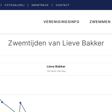
FOTOGALERIJ
SWIMTRACK
CONTACT
VERENIGINGSINFO
ZWEMMEN
Zwemtijden van Lieve Bakker
Lieve Bakker
100 meter vrije slag