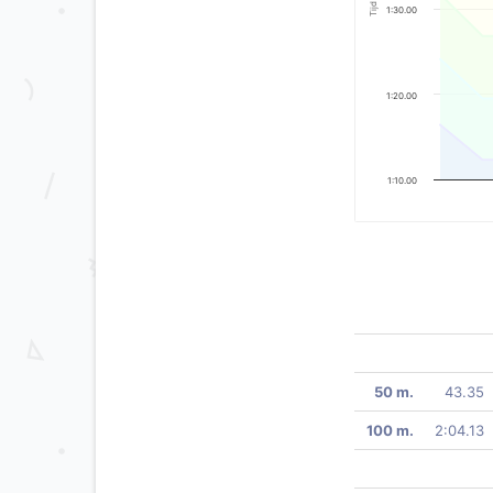
Tijd
1:30.00
1:20.00
1:10.00
50 m.
43.35
100 m.
2:04.13