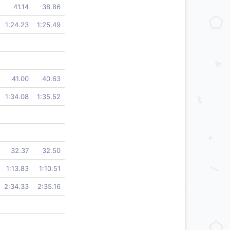
41.14
38.86
1:24.23
1:25.49
41.00
40.63
1:34.08
1:35.52
32.37
32.50
1:13.83
1:10.51
2:34.33
2:35.16