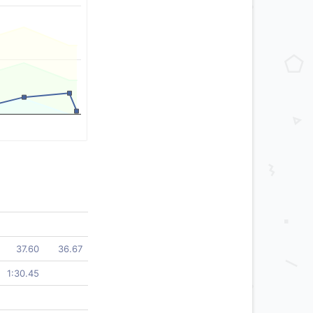
37.60
36.67
1:30.45