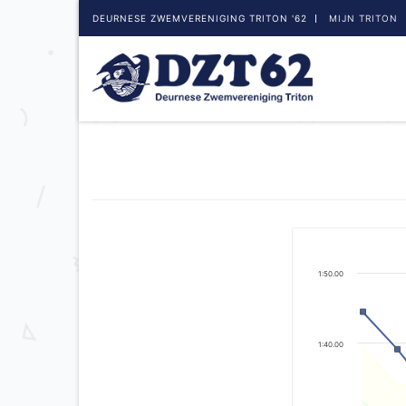
DEURNESE ZWEMVERENIGING TRITON '62
MIJN TRITON
1:50.00
1:40.00