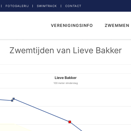
FOTOGALERIJ
SWIMTRACK
CONTACT
VERENIGINGSINFO
ZWEMMEN
Zwemtijden van Lieve Bakker
Lieve Bakker
100 meter vlinderslag