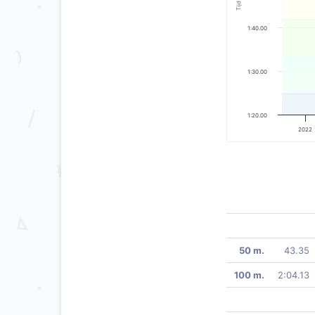
Tijd
1:40.00
1:30.00
1:20.00
2022
50 m.
43.35
100 m.
2:04.13