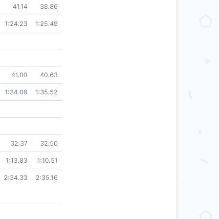
41.14
38.86
1:24.23
1:25.49
41.00
40.63
1:34.08
1:35.52
32.37
32.50
1:13.83
1:10.51
2:34.33
2:35.16