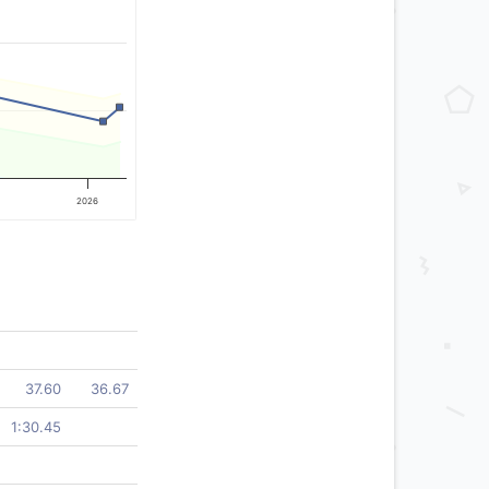
2026
37.60
36.67
1:30.45