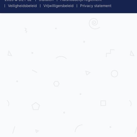
Veiligheidsbeleid
Vrijwilligersbeleid
Privacy statement