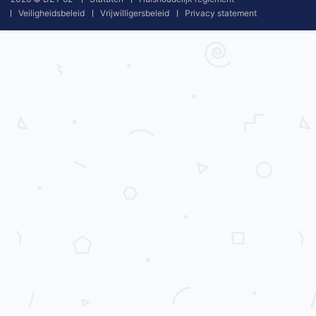
Veiligheidsbeleid
Vrijwilligersbeleid
Privacy statement