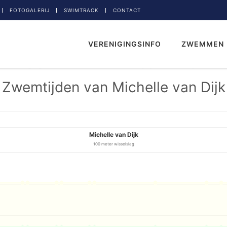
FOTOGALERIJ
SWIMTRACK
CONTACT
VERENIGINGSINFO
ZWEMMEN
Zwemtijden van Michelle van Dijk
Michelle van Dijk
100 meter wisselslag