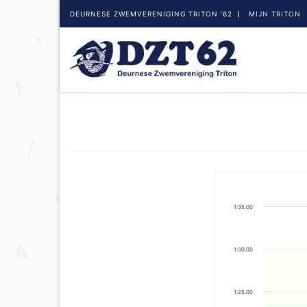
DEURNESE ZWEMVERENIGING TRITON '62
MIJN TRITON
1:35.00
1:30.00
1:25.00