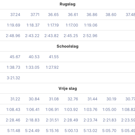
Rugslag
37.24
37.71
36.65
36.61
36.86
38.60
37.4
1:19.69
1:18.37
1:17.19
1:17.00
1:19.06
2:48.96
2:43.22
2:43.82
2:45.25
2:52.96
Schoolslag
45.67
40.53
41.55
1:38.73
1:33.05
1:27.92
3:21.32
Vrije slag
31.22
30.84
31.08
32.76
31.44
30.19
30.7
1:08.43
1:06.41
1:06.91
1:03.92
1:03.76
1:05.00
1:08.8
2:28.46
2:18.83
2:31.51
2:28.49
2:23.74
2:21.83
2:23.5
5:11.48
5:24.49
5:15.16
5:00.13
5:13.02
5:05.70
5:05.4