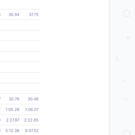
8
36.94
37.75
7
30.76
30.46
2
1:05.26
1:06.07
9
2:27.87
2:22.65
9
5:12.38
5:07.52