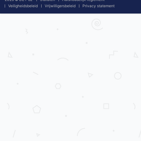
Veiligheidsbeleid
Vrijwilligersbeleid
Privacy statement