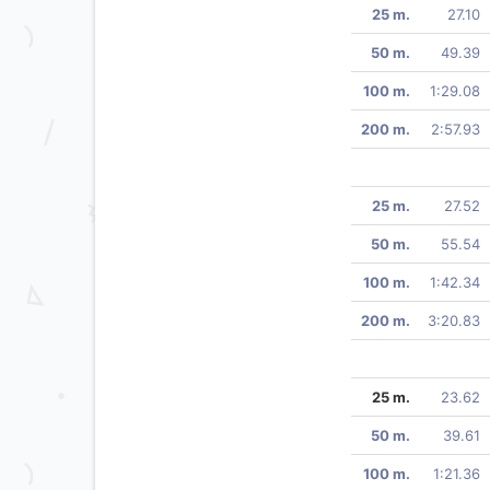
25 m.
27.10
50 m.
49.39
100 m.
1:29.08
200 m.
2:57.93
25 m.
27.52
50 m.
55.54
100 m.
1:42.34
200 m.
3:20.83
25 m.
23.62
50 m.
39.61
100 m.
1:21.36