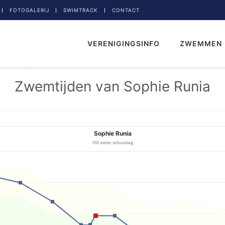
FOTOGALERIJ
SWIMTRACK
CONTACT
VERENIGINGSINFO
ZWEMMEN
Zwemtijden van Sophie Runia
Sophie Runia
100 meter schoolslag