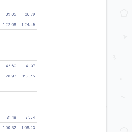
39.05
38.79
1:22.08
1:24.49
42.60
41.07
1:28.92
1:31.45
31.48
31.54
1:09.82
1:08.23