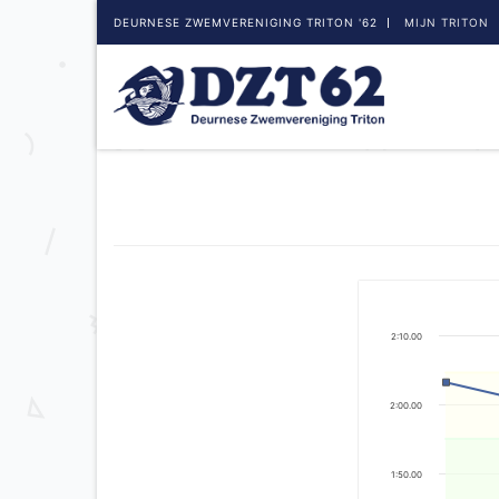
DEURNESE ZWEMVERENIGING TRITON '62
MIJN TRITON
2:10.00
2:00.00
1:50.00