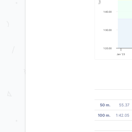
Tijd
1:40.00
1:30.00
1:20.00
Jan '23
50 m.
55.37
100 m.
1:42.05