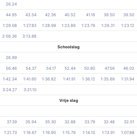
26.24
44.95
43.54
42.36
40.52
41.16
39.50
39.50
1:29.08
1:27.83
1:28.99
1:23.89
1:23.79
1:29.31
1:23.12
2:56.36
3:13.88
Schoolslag
26.99
56.46
54.37
54.17
52.44
50.80
47.56
46.02
1:42.34
1:41.60
1:36.82
1:41.91
1:36.12
1:35.69
1:31.94
3:24.27
3:21.10
Vrije slag
37.39
35.94
35.30
32.88
33.79
32.48
32.01
1:21.73
1:16.67
1:16.90
1:15.79
1:14.10
1:13.91
1:07.88