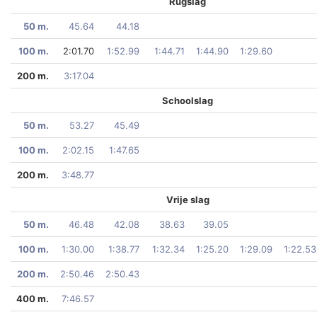
Rugslag
50 m.
45.64
44.18
100 m.
2:01.70
1:52.99
1:44.71
1:44.90
1:29.60
200 m.
3:17.04
Schoolslag
50 m.
53.27
45.49
100 m.
2:02.15
1:47.65
200 m.
3:48.77
Vrije slag
50 m.
46.48
42.08
38.63
39.05
100 m.
1:30.00
1:38.77
1:32.34
1:25.20
1:29.09
1:22.53
200 m.
2:50.46
2:50.43
400 m.
7:46.57