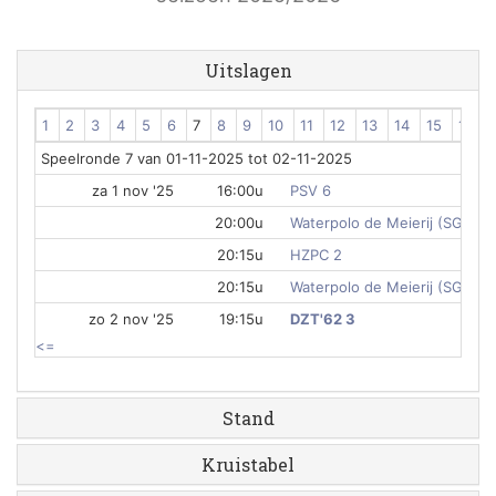
Uitslagen
1
2
3
4
5
6
7
8
9
10
11
12
13
14
15
16
Speelronde 7 van 01-11-2025 tot 02-11-2025
za 1 nov '25
16:00u
PSV 6
20:00u
Waterpolo de Meierij (SG) 3
20:15u
HZPC 2
20:15u
Waterpolo de Meierij (SG) 2
zo 2 nov '25
19:15u
DZT'62 3
<=
Stand
Kruistabel