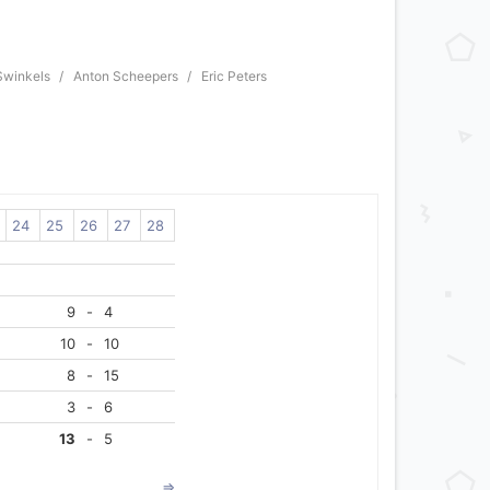
Swinkels
Anton Scheepers
Eric Peters
24
25
26
27
28
9
-
4
10
-
10
8
-
15
3
-
6
13
-
5
=>