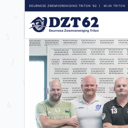
DEURNESE ZWEMVERENIGING TRITON '62
MIJN TRITON