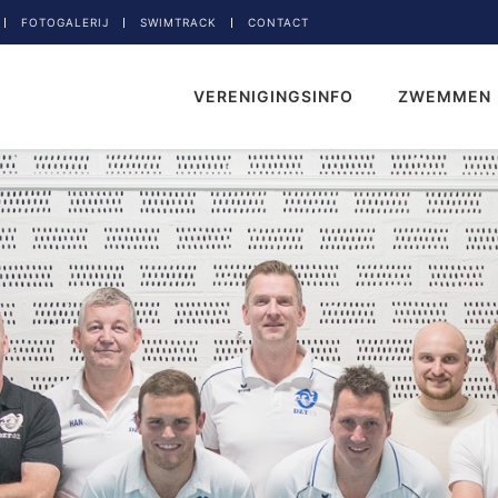
FOTOGALERIJ
SWIMTRACK
CONTACT
VERENIGINGSINFO
ZWEMMEN