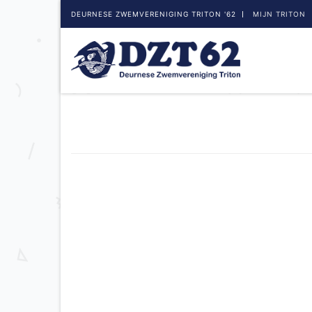
DEURNESE ZWEMVERENIGING TRITON '62
MIJN TRITON