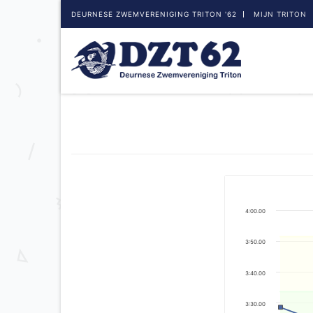
DEURNESE ZWEMVERENIGING TRITON '62
MIJN TRITON
4:00.00
3:50.00
3:40.00
3:30.00