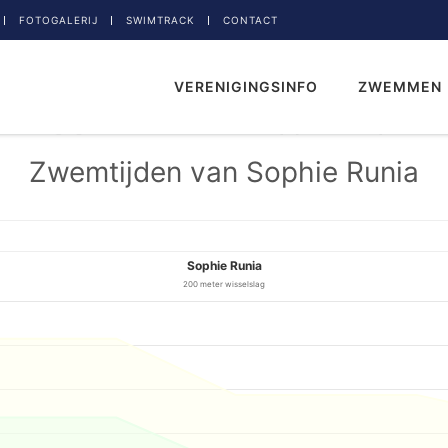
FOTOGALERIJ
SWIMTRACK
CONTACT
VERENIGINGSINFO
ZWEMMEN
Zwemtijden van Sophie Runia
Sophie Runia
200 meter wisselslag