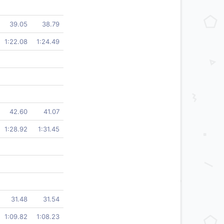
39.05
38.79
1:22.08
1:24.49
42.60
41.07
1:28.92
1:31.45
31.48
31.54
1:09.82
1:08.23