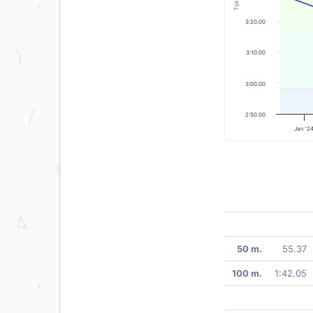
Tijd
3:20.00
3:10.00
3:00.00
2:50.00
Jan '2
50 m.
55.37
100 m.
1:42.05