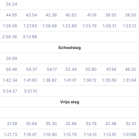
26.24
44.95
43.54
42.36
40.52
41.16
39.50
39.50
1:29.08
1:27.83
1:28.99
1:23.89
1:23.79
1:29.31
1:23.12
2:56.36
3:13.88
Schoolslag
26.99
56.46
54.37
54.17
52.44
50.80
47.56
46.02
1:42.34
1:41.60
1:36.82
1:41.91
1:36.12
1:35.69
1:31.94
3:24.27
3:21.10
Vrije slag
37.39
35.94
35.30
32.88
33.79
32.48
32.01
1:21.73
1:16.67
1:16.90
1:15.79
1:14.10
1:13.91
1:07.88