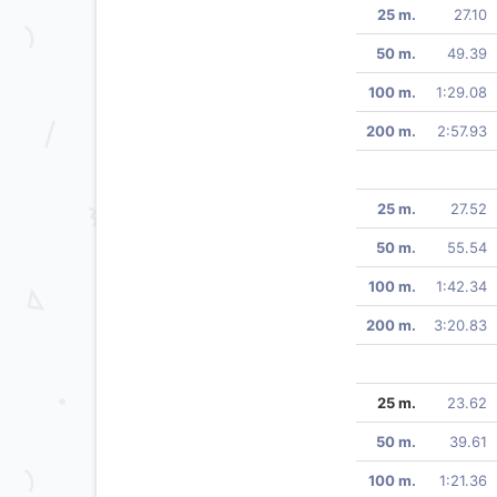
25 m.
27.10
50 m.
49.39
100 m.
1:29.08
200 m.
2:57.93
25 m.
27.52
50 m.
55.54
100 m.
1:42.34
200 m.
3:20.83
25 m.
23.62
50 m.
39.61
100 m.
1:21.36