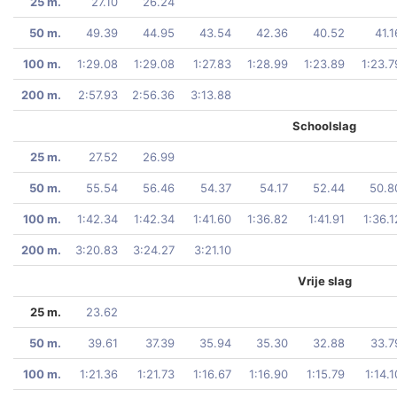
25 m.
27.10
26.24
50 m.
49.39
44.95
43.54
42.36
40.52
41.1
100 m.
1:29.08
1:29.08
1:27.83
1:28.99
1:23.89
1:23.7
200 m.
2:57.93
2:56.36
3:13.88
Schoolslag
25 m.
27.52
26.99
50 m.
55.54
56.46
54.37
54.17
52.44
50.8
100 m.
1:42.34
1:42.34
1:41.60
1:36.82
1:41.91
1:36.1
200 m.
3:20.83
3:24.27
3:21.10
Vrije slag
25 m.
23.62
50 m.
39.61
37.39
35.94
35.30
32.88
33.7
100 m.
1:21.36
1:21.73
1:16.67
1:16.90
1:15.79
1:14.1