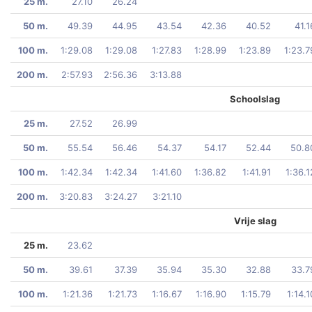
25 m.
27.10
26.24
50 m.
49.39
44.95
43.54
42.36
40.52
41.1
100 m.
1:29.08
1:29.08
1:27.83
1:28.99
1:23.89
1:23.7
200 m.
2:57.93
2:56.36
3:13.88
Schoolslag
25 m.
27.52
26.99
50 m.
55.54
56.46
54.37
54.17
52.44
50.8
100 m.
1:42.34
1:42.34
1:41.60
1:36.82
1:41.91
1:36.1
200 m.
3:20.83
3:24.27
3:21.10
Vrije slag
25 m.
23.62
50 m.
39.61
37.39
35.94
35.30
32.88
33.7
100 m.
1:21.36
1:21.73
1:16.67
1:16.90
1:15.79
1:14.1