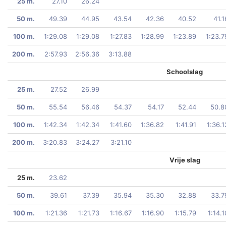
25 m.
27.10
26.24
50 m.
49.39
44.95
43.54
42.36
40.52
41.1
100 m.
1:29.08
1:29.08
1:27.83
1:28.99
1:23.89
1:23.7
200 m.
2:57.93
2:56.36
3:13.88
Schoolslag
25 m.
27.52
26.99
50 m.
55.54
56.46
54.37
54.17
52.44
50.8
100 m.
1:42.34
1:42.34
1:41.60
1:36.82
1:41.91
1:36.1
200 m.
3:20.83
3:24.27
3:21.10
Vrije slag
25 m.
23.62
50 m.
39.61
37.39
35.94
35.30
32.88
33.7
100 m.
1:21.36
1:21.73
1:16.67
1:16.90
1:15.79
1:14.1