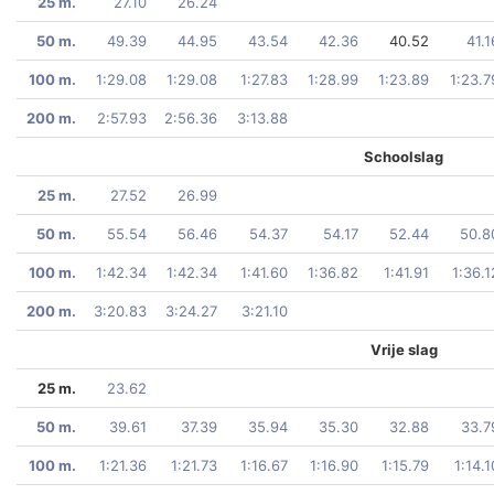
25 m.
27.10
26.24
50 m.
49.39
44.95
43.54
42.36
40.52
41.1
100 m.
1:29.08
1:29.08
1:27.83
1:28.99
1:23.89
1:23.7
200 m.
2:57.93
2:56.36
3:13.88
Schoolslag
25 m.
27.52
26.99
50 m.
55.54
56.46
54.37
54.17
52.44
50.8
100 m.
1:42.34
1:42.34
1:41.60
1:36.82
1:41.91
1:36.1
200 m.
3:20.83
3:24.27
3:21.10
Vrije slag
25 m.
23.62
50 m.
39.61
37.39
35.94
35.30
32.88
33.7
100 m.
1:21.36
1:21.73
1:16.67
1:16.90
1:15.79
1:14.1