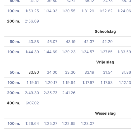
50 m.
41.17
39.50
37.51
38.12
37.73
38.10
100 m.
1:53.25
1:34.03
1:30.55
1:31.29
1:22.62
1:24.06
200 m.
2:56.69
Schoolslag
50 m.
43.88
46.07
43.19
42.37
42.20
100 m.
1:44.39
1:44.69
1:39.23
1:34.57
1:37.85
1:33.59
Vrije slag
50 m.
33.80
34.00
33.30
33.19
31.54
31.86
100 m.
1:19.51
1:20.17
1:19.64
1:17.97
1:17.53
1:12.13
200 m.
2:49.30
2:35.73
2:41.26
400 m.
6:07.02
Wisselslag
100 m.
1:26.64
1:25.27
1:22.65
1:23.07