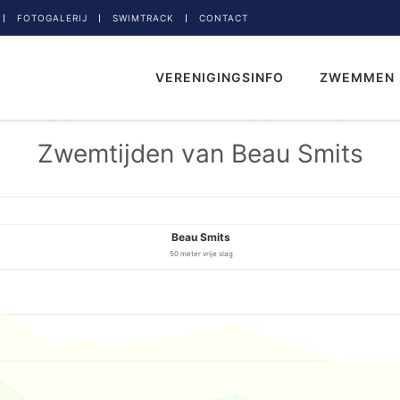
FOTOGALERIJ
SWIMTRACK
CONTACT
VERENIGINGSINFO
ZWEMMEN
Zwemtijden van Beau Smits
Beau Smits
50 meter vrije slag