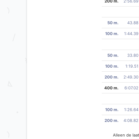
200 m.
2:56.69
50 m.
43.88
100 m.
1:44.39
50 m.
33.80
100 m.
1:19.51
200 m.
2:49.30
400 m.
6:07.02
100 m.
1:26.64
200 m.
4:08.82
Alleen de la