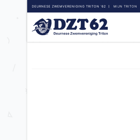
DEURNESE ZWEMVERENIGING TRITON '62
MIJN TRITON