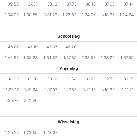
39.50
37.51
38.12
37.73
38.10
37.68
37.44
1:34.03
1:30.55
1:31.29
1:22.62
1:24.06
1:18.35
1:24.24
Schoolslag
46.07
43.19
42.37
42.20
1:44.69
1:39.23
1:34.57
1:37.85
1:33.59
1:33.20
1:37.55
Vrije slag
34.00
33.30
33.19
31.54
31.86
32.73
31.65
1:20.17
1:19.64
1:17.97
1:17.53
1:12.13
1:10.39
1:11.21
2:35.73
2:41.26
Wisselslag
1:25.27
1:22.65
1:23.07