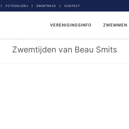
FOTOGALERIJ
SWIMTRACK
CONTACT
VERENIGINGSINFO
ZWEMMEN
Zwemtijden van Beau Smits