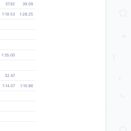
37.92
39.09
1:19.53
1:28.25
1:35.00
32.47
1:14.07
1:10.86