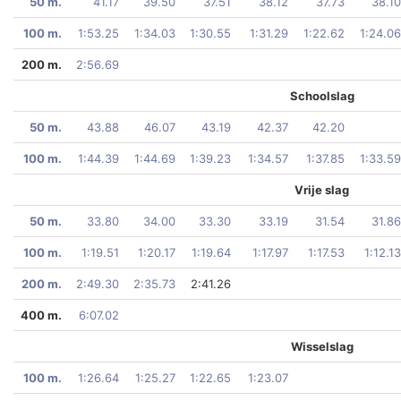
50 m.
41.17
39.50
37.51
38.12
37.73
38.10
100 m.
1:53.25
1:34.03
1:30.55
1:31.29
1:22.62
1:24.06
200 m.
2:56.69
Schoolslag
50 m.
43.88
46.07
43.19
42.37
42.20
100 m.
1:44.39
1:44.69
1:39.23
1:34.57
1:37.85
1:33.59
Vrije slag
50 m.
33.80
34.00
33.30
33.19
31.54
31.86
100 m.
1:19.51
1:20.17
1:19.64
1:17.97
1:17.53
1:12.13
200 m.
2:49.30
2:35.73
2:41.26
400 m.
6:07.02
Wisselslag
100 m.
1:26.64
1:25.27
1:22.65
1:23.07