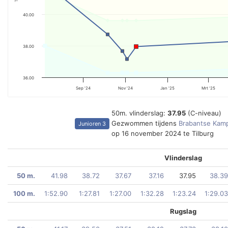
40.00
38.00
36.00
Sep '24
Nov '24
Jan '25
Mrt '25
50m. vlinderslag:
37.95
(C-niveau)
Gezwommen tijdens
Brabantse Kam
Junioren 3
op 16 november 2024 te Tilburg
Vlinderslag
50 m.
41.98
38.72
37.67
37.16
37.95
38.39
100 m.
1:52.90
1:27.81
1:27.00
1:32.28
1:23.24
1:29.03
Rugslag