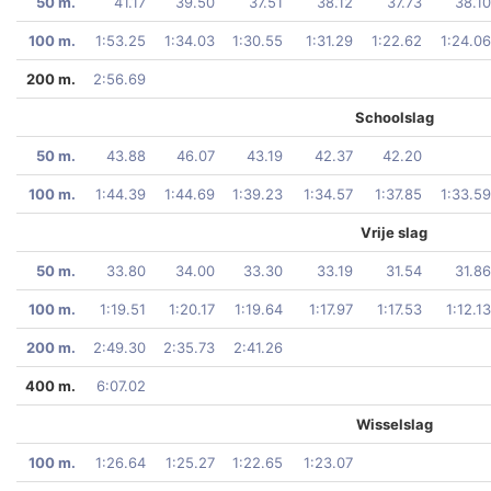
50 m.
41.17
39.50
37.51
38.12
37.73
38.10
100 m.
1:53.25
1:34.03
1:30.55
1:31.29
1:22.62
1:24.06
200 m.
2:56.69
Schoolslag
50 m.
43.88
46.07
43.19
42.37
42.20
100 m.
1:44.39
1:44.69
1:39.23
1:34.57
1:37.85
1:33.59
Vrije slag
50 m.
33.80
34.00
33.30
33.19
31.54
31.86
100 m.
1:19.51
1:20.17
1:19.64
1:17.97
1:17.53
1:12.13
200 m.
2:49.30
2:35.73
2:41.26
400 m.
6:07.02
Wisselslag
100 m.
1:26.64
1:25.27
1:22.65
1:23.07