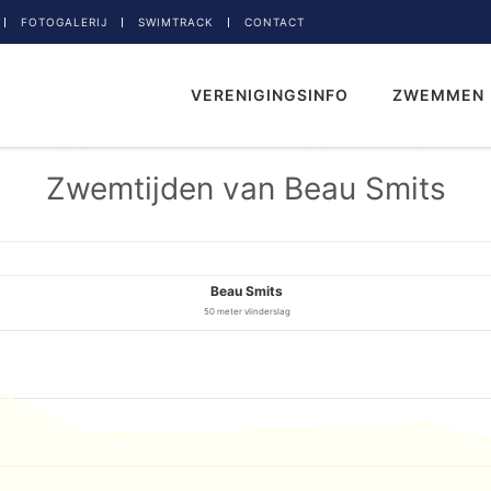
FOTOGALERIJ
SWIMTRACK
CONTACT
VERENIGINGSINFO
ZWEMMEN
Zwemtijden van Beau Smits
Beau Smits
50 meter vlinderslag