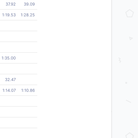
37.92
39.09
1:19.53
1:28.25
1:35.00
32.47
1:14.07
1:10.86