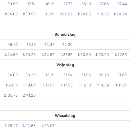
39.50
37.51
38.12
37.73
38.10
37.68
37.44
1:34.03
1:30.55
1:31.29
1:22.62
1:24.06
1:18.35
1:24.24
Schoolslag
46.07
43.19
42.37
42.20
1:44.69
1:39.23
1:34.57
1:37.85
1:33.59
1:33.20
1:37.55
Vrije slag
34.00
33.30
33.19
31.54
31.86
32.73
31.65
1:20.17
1:19.64
1:17.97
1:17.53
1:12.13
1:10.39
1:11.21
2:35.73
2:41.26
Wisselslag
1:25.27
1:22.65
1:23.07