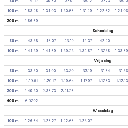
50 m.
41.17
39.50
37.51
38.12
37.73
38.10
100 m.
1:53.25
1:34.03
1:30.55
1:31.29
1:22.62
1:24.06
200 m.
2:56.69
Schoolslag
50 m.
43.88
46.07
43.19
42.37
42.20
100 m.
1:44.39
1:44.69
1:39.23
1:34.57
1:37.85
1:33.59
Vrije slag
50 m.
33.80
34.00
33.30
33.19
31.54
31.86
100 m.
1:19.51
1:20.17
1:19.64
1:17.97
1:17.53
1:12.13
200 m.
2:49.30
2:35.73
2:41.26
400 m.
6:07.02
Wisselslag
100 m.
1:26.64
1:25.27
1:22.65
1:23.07