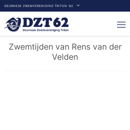
DEURNESE ZWEMVERENIGING TRITON '62
Togg
navi
Zwemtijden van Rens van der
Velden