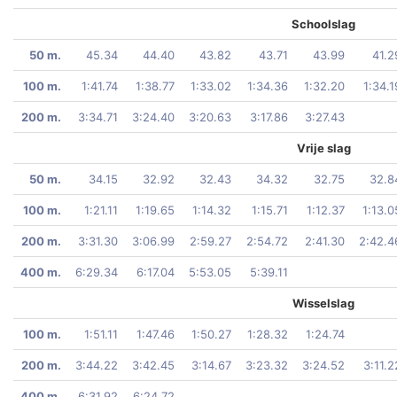
Schoolslag
50 m.
45.34
44.40
43.82
43.71
43.99
41.2
100 m.
1:41.74
1:38.77
1:33.02
1:34.36
1:32.20
1:34.1
200 m.
3:34.71
3:24.40
3:20.63
3:17.86
3:27.43
Vrije slag
50 m.
34.15
32.92
32.43
34.32
32.75
32.8
100 m.
1:21.11
1:19.65
1:14.32
1:15.71
1:12.37
1:13.0
200 m.
3:31.30
3:06.99
2:59.27
2:54.72
2:41.30
2:42.4
400 m.
6:29.34
6:17.04
5:53.05
5:39.11
Wisselslag
100 m.
1:51.11
1:47.46
1:50.27
1:28.32
1:24.74
200 m.
3:44.22
3:42.45
3:14.67
3:23.32
3:24.52
3:11.2
400 m.
6:31.92
6:24.72