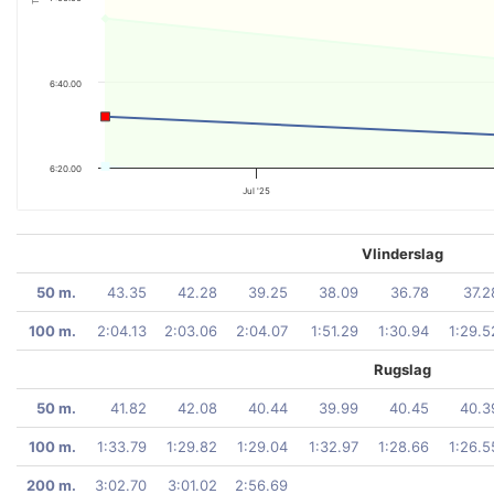
6:40.00
6:20.00
Jul '25
Vlinderslag
50 m.
43.35
42.28
39.25
38.09
36.78
37.2
100 m.
2:04.13
2:03.06
2:04.07
1:51.29
1:30.94
1:29.5
Rugslag
50 m.
41.82
42.08
40.44
39.99
40.45
40.3
100 m.
1:33.79
1:29.82
1:29.04
1:32.97
1:28.66
1:26.5
200 m.
3:02.70
3:01.02
2:56.69