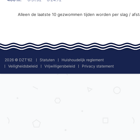
Alleen de laatste 10 gezwommen tijden worden per slag / afs
2026 © DZT'62
Statuten
Huishoudelijk reglement
Veiligheidsbeleid
Vrijwilligersbeleid
Privacy statement