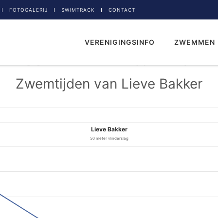
FOTOGALERIJ
SWIMTRACK
CONTACT
VERENIGINGSINFO
ZWEMMEN
Zwemtijden van Lieve Bakker
Lieve Bakker
50 meter vlinderslag