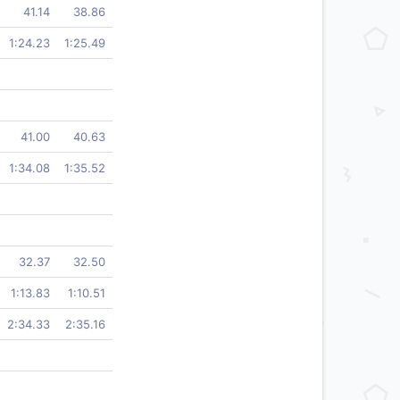
41.14
38.86
1:24.23
1:25.49
41.00
40.63
1:34.08
1:35.52
32.37
32.50
1:13.83
1:10.51
2:34.33
2:35.16