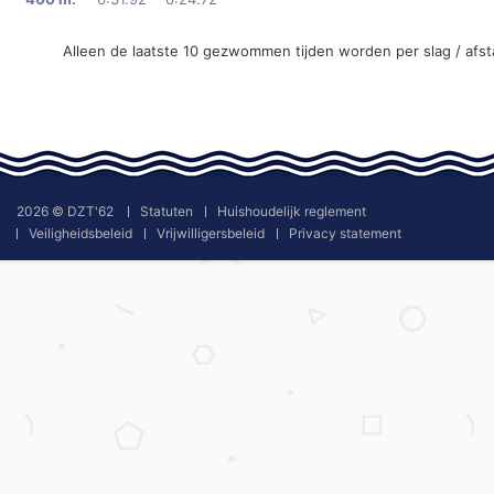
Alleen de laatste 10 gezwommen tijden worden per slag / afs
2026 © DZT'62
Statuten
Huishoudelijk reglement
Veiligheidsbeleid
Vrijwilligersbeleid
Privacy statement