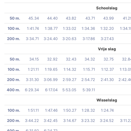
Schoolslag
50 m.
45.34
44.40
43.82
43.71
43.99
41.2
100 m.
1:41.74
1:38.77
1:33.02
1:34.36
1:32.20
1:34.1
200 m.
3:34.71
3:24.40
3:20.63
3:17.86
3:27.43
Vrije slag
50 m.
34.15
32.92
32.43
34.32
32.75
32.8
100 m.
1:21.11
1:19.65
1:14.32
1:15.71
1:12.37
1:13.0
200 m.
3:31.30
3:06.99
2:59.27
2:54.72
2:41.30
2:42.4
400 m.
6:29.34
6:17.04
5:53.05
5:39.11
Wisselslag
100 m.
1:51.11
1:47.46
1:50.27
1:28.32
1:24.74
200 m.
3:44.22
3:42.45
3:14.67
3:23.32
3:24.52
3:11.2
400 m.
6:31.92
6:24.72