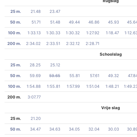
Rugslag
25 m.
21.48
23.47
50 m.
51.71
51.48
49.44
46.86
45.93
45.6
100 m.
1:33.13
1:30.33
1:30.32
1:27.92
1:18.47
1:12.6
200 m.
2:34.02
2:33.51
2:32.12
2:28.71
Schoolslag
25 m.
28.25
25.12
50 m.
59.69
59.65
55.81
57.61
49.32
47.8
100 m.
1:54.88
1:55.81
1:57.99
1:51.04
1:48.21
1:49.2
200 m.
3:07.77
Vrije slag
25 m.
21.20
50 m.
34.47
34.63
34.05
32.04
30.03
30.8