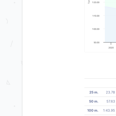
Tijd
1:20.00
1:10.00
1:00.00
50.00
2020
25 m.
23.78
50 m.
57.63
100 m.
1:43.95