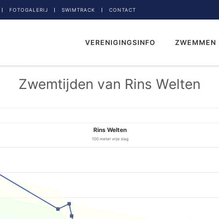
FOTOGALERIJ
SWIMTRACK
CONTACT
VERENIGINGSINFO
ZWEMMEN
Zwemtijden van Rins Welten
Rins Welten
100 meter vrije slag