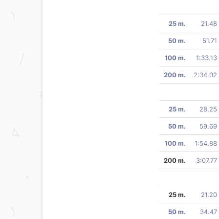
25 m.
21.48
50 m.
51.71
100 m.
1:33.13
200 m.
2:34.02
25 m.
28.25
50 m.
59.69
100 m.
1:54.88
200 m.
3:07.77
25 m.
21.20
50 m.
34.47