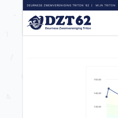
DEURNESE ZWEMVERENIGING TRITON '62
MIJN TRITON
1:50.00
1:40.00
1:30.00