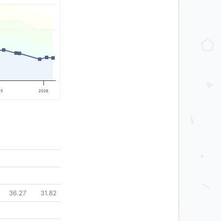
25
2026
36.27
31.82