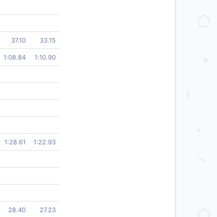
37.10
33.15
1:08.84
1:10.90
1:28.61
1:22.93
28.40
27.23