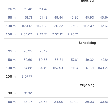
Rugslag
25 m.
21.48
23.47
50 m.
51.71
51.48
49.44
46.86
45.93
45.6
100 m.
1:33.13
1:30.33
1:30.32
1:27.92
1:18.47
1:12.6
200 m.
2:34.02
2:33.51
2:32.12
2:28.71
Schoolslag
25 m.
28.25
25.12
50 m.
59.69
59.65
55.81
57.61
49.32
47.8
100 m.
1:54.88
1:55.81
1:57.99
1:51.04
1:48.21
1:49.2
200 m.
3:07.77
Vrije slag
25 m.
21.20
50 m.
34.47
34.63
34.05
32.04
30.03
30.8