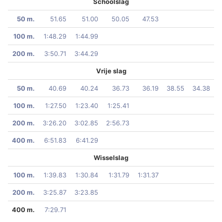
Schoolslag
50 m.
51.65
51.00
50.05
47.53
100 m.
1:48.29
1:44.99
200 m.
3:50.71
3:44.29
Vrije slag
50 m.
40.69
40.24
36.73
36.19
38.55
34.38
100 m.
1:27.50
1:23.40
1:25.41
200 m.
3:26.20
3:02.85
2:56.73
400 m.
6:51.83
6:41.29
Wisselslag
100 m.
1:39.83
1:30.84
1:31.79
1:31.37
200 m.
3:25.87
3:23.85
400 m.
7:29.71