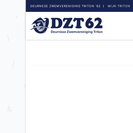
DEURNESE ZWEMVERENIGING TRITON '62
MIJN TRITON