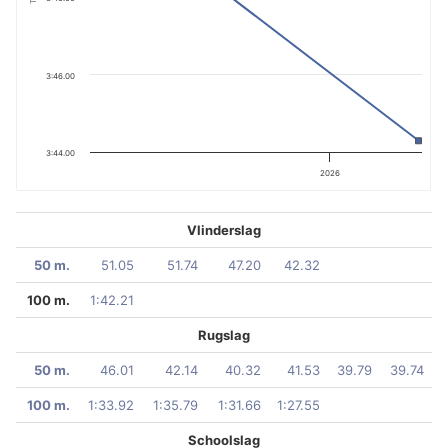
3:46.00
3:44.00
2026
Vlinderslag
50 m.
51.05
51.74
47.20
42.32
100 m.
1:42.21
Rugslag
50 m.
46.01
42.14
40.32
41.53
39.79
39.74
100 m.
1:33.92
1:35.79
1:31.66
1:27.55
Schoolslag