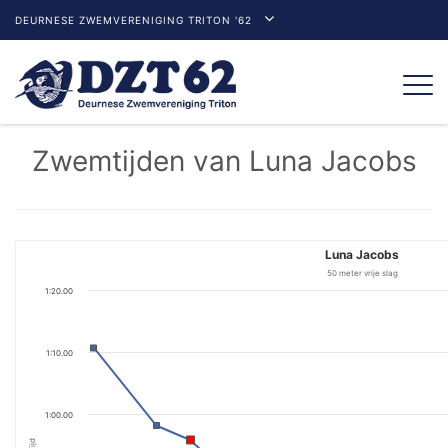
DEURNESE ZWEMVERENIGING TRITON '62
Togg
navi
Zwemtijden van Luna Jacobs
Luna Jacobs
50 meter vrije slag
1:20.00
1:10.00
1:00.00
Tijd